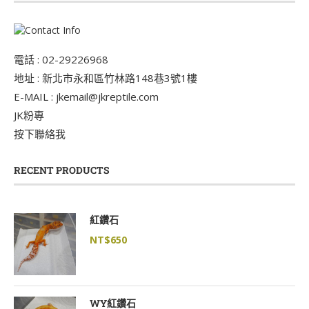
電話 : 02-29226968
地址 : 新北市永和區竹林路148巷3號1樓
E-MAIL : jkemail@jkreptile.com
JK粉專
按下聯絡我
RECENT PRODUCTS
紅鑽石
NT$
650
WY紅鑽石