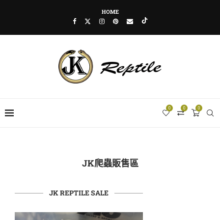
HOME
0
0
0
JK爬蟲販售區
JK REPTILE SALE