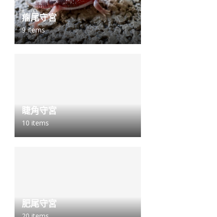
瘤尾守宮
9 items
睫角守宮
10 items
肥尾守宮
20 items