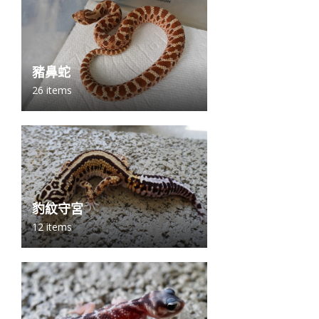
豬鼻蛇
26 items
豹紋守宮
12 items