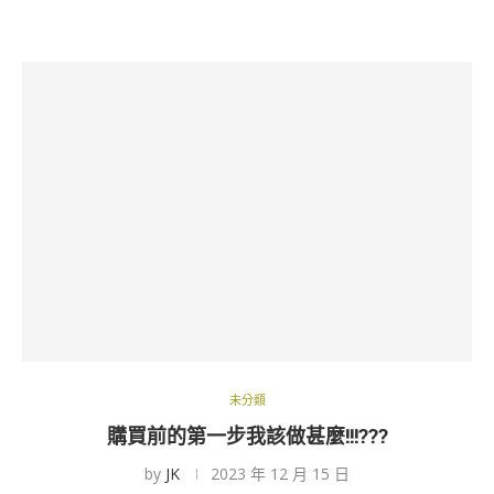
未分類
購買前的第一步我該做甚麼!!!???
by
JK
2023 年 12 月 15 日