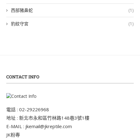
西部豬鼻蛇
(1)
豹紋守宮
(1)
CONTACT INFO
電話 : 02-29226968
地址 : 新北市永和區竹林路148巷3號1樓
E-MAIL : jkemail@jkreptile.com
JK粉專