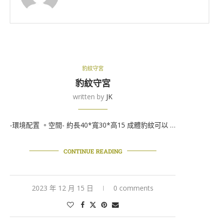
豹紋守宮
豹紋守宮
written by
JK
-環境配置 。空間- 約長40*寬30*高15 成體豹紋可以 …
CONTINUE READING
2023 年 12 月 15 日
0 comments