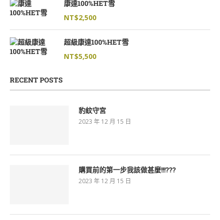
康達100%HET雪
NT$
2,500
超級康達100%HET雪
NT$
5,500
RECENT POSTS
豹紋守宮
2023 年 12 月 15 日
購買前的第一步我該做甚麼!!!???
2023 年 12 月 15 日