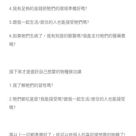
4.我有足夠的金錢把牠們的環境準備好嗎?
5.跟我一起生活/居住的人也能接受牠們嗎?
6.如果牠們生病了，我有知道的獸醫嗎?我能支付牠們的醫藥費
嗎?
接下來才是選好自己想要的物種做功課
1.我了解牠們的習性嗎?
2.牠們都吃甚麼?我能接受嗎?跟我一起生活/居住的人也能接受
嗎?
等以上一切都準備好了，就可以依個人的喜好選想要的物種了!