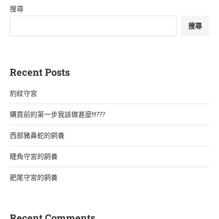
搜尋
搜尋
Recent Posts
豹紋守宮
購買前的第一步我該做甚麼!!!???
西部豬鼻蛇的飼養
睫角守宮的飼養
肥尾守宮的飼養
Recent Comments