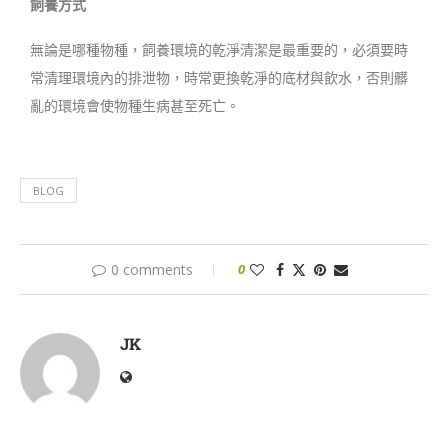
飼養方式
無論是哪種物種，飼養環境的乾淨清潔是最重要的，必須要時
常清理環境內的排泄物，時常更換乾淨的底材與飲水，否則髒
亂的環境會使物種生病甚至死亡。
BLOG
0 comments
0
JK