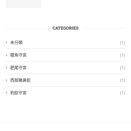
CATEGORIES
未分類
(1)
睫角守宮
(1)
肥尾守宮
(1)
西部豬鼻蛇
(1)
豹紋守宮
(1)