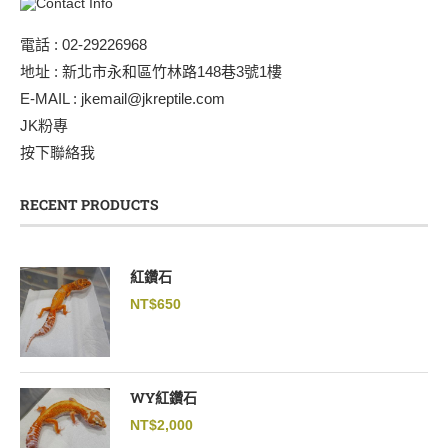
電話 : 02-29226968
地址 : 新北市永和區竹林路148巷3號1樓
E-MAIL : jkemail@jkreptile.com
JK粉專
按下聯絡我
RECENT PRODUCTS
紅鑽石
NT$
650
WY紅鑽石
NT$
2,000