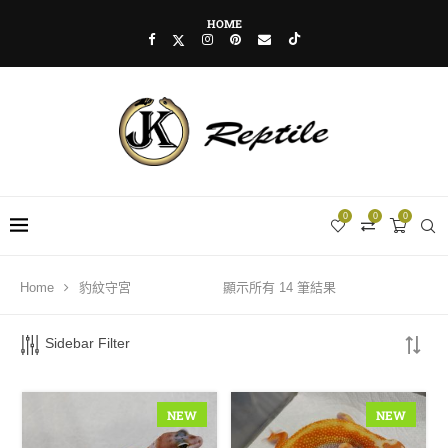
HOME
0
0
0
FILTER BY PRICE
Home
豹紋守宮
顯示所有 14 筆結果
Sidebar Filter
NEW
NEW