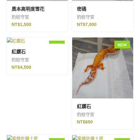
奧本高明度雪花
密碼
豹紋守宮
豹紋守宮
NT$
1,500
NT$
7,000
NEW
NEW
紅鑽石
豹紋守宮
NT$
4,500
紅鑽石
豹紋守宮
NT$
650