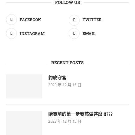
FOLLOW US
FACEBOOK
TWITTER
INSTAGRAM
EMAIL
RECENT POSTS
豹紋守宮
2023 年 12 月 15 日
購買前的第一步我該做甚麼!!!???
2023 年 12 月 15 日