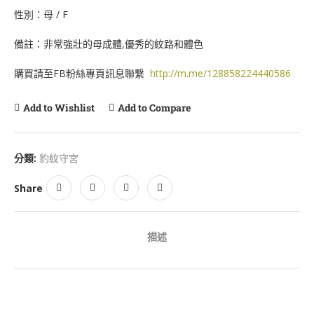
性別：母 / F
備註：非常強壯的母成體,優秀的紋路和體色
購買請至FB粉絲專頁訊息聯繫
http://m.me/128858224440586
Add to Wishlist
Add to Compare
分類:
豹紋守宮
Share
描述