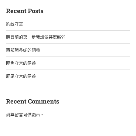
Recent Posts
豹紋守宮
購買前的第一步我該做甚麼!!!???
西部豬鼻蛇的飼養
睫角守宮的飼養
肥尾守宮的飼養
Recent Comments
尚無留言可供顯示。