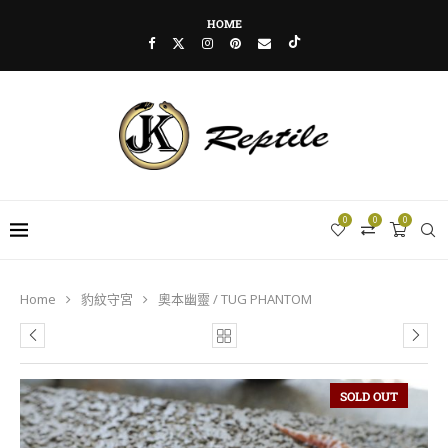
HOME
0
0
0
Home
豹紋守宮
奧本幽靈 / TUG PHANTOM
SOLD OUT