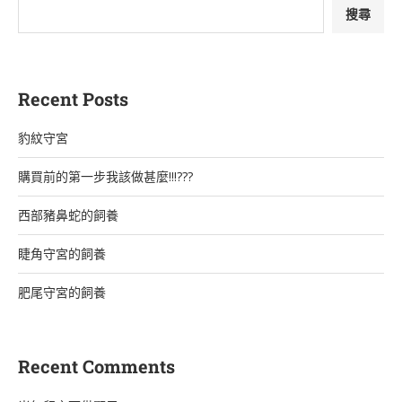
搜尋
Recent Posts
豹紋守宮
購買前的第一步我該做甚麼!!!???
西部豬鼻蛇的飼養
睫角守宮的飼養
肥尾守宮的飼養
Recent Comments