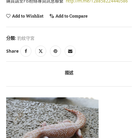
購買請至FB粉絲專頁訊息聯繫
http://m.me/128858224440586
Add to Wishlist
Add to Compare
分類:
豹紋守宮
Share
描述