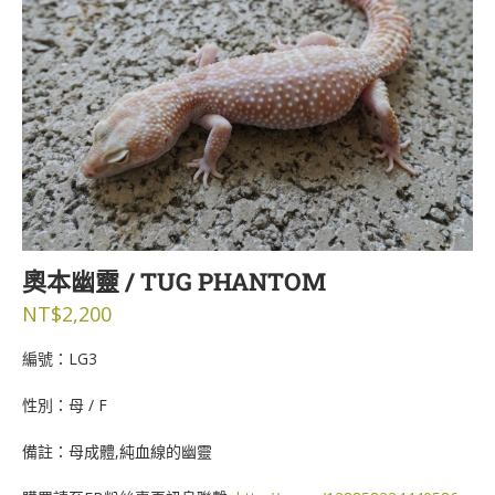
奧本幽靈 / TUG PHANTOM
NT$
2,200
編號：LG3
性別：母 / F
備註：母成體,純血線的幽靈