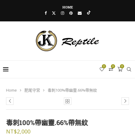
HOME
0
0
0
Home
肥尾守宮
毒刺100%帶幽靈.66%帶無紋
毒刺100%帶幽靈.66%帶無紋
NT$
2,000