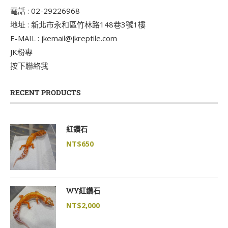
電話 : 02-29226968
地址 : 新北市永和區竹林路148巷3號1樓
E-MAIL : jkemail@jkreptile.com
JK粉專
按下聯絡我
RECENT PRODUCTS
紅鑽石
NT$
650
WY紅鑽石
NT$
2,000