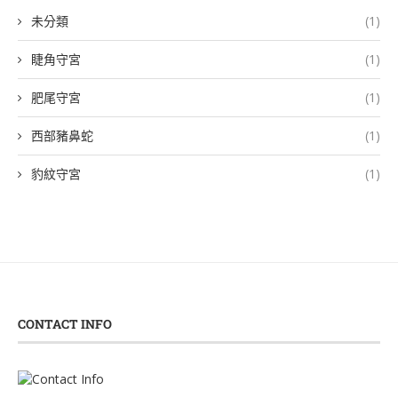
未分類
(1)
睫角守宮
(1)
肥尾守宮
(1)
西部豬鼻蛇
(1)
豹紋守宮
(1)
CONTACT INFO