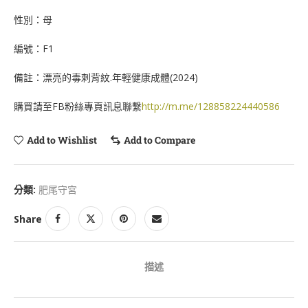
性別：母
編號：F1
備註：漂亮的毒刺背紋.年輕健康成體(2024)
購買請至FB粉絲專頁訊息聯繫
http://m.me/128858224440586
Add to Wishlist
Add to Compare
分類:
肥尾守宮
Share
描述