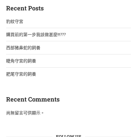
Recent Posts
豹紋守宮
購買前的第一步我該做甚麼!!!???
西部豬鼻蛇的飼養
睫角守宮的飼養
肥尾守宮的飼養
Recent Comments
尚無留言可供顯示。
FOLLOW US