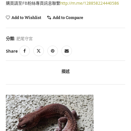
購買請至FB粉絲專頁訊息聯繫
http://m.me/128858224440586
Add to Wishlist
Add to Compare
分類:
肥尾守宮
Share
描述