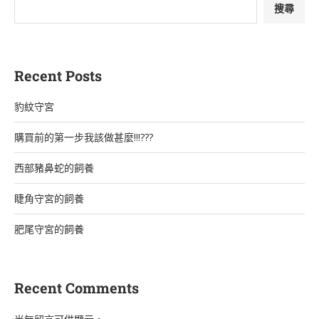
搜尋
Recent Posts
豹紋守宮
購買前的第一步我該做甚麼!!!???
西部豬鼻蛇的飼養
睫角守宮的飼養
肥尾守宮的飼養
Recent Comments