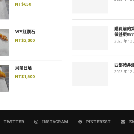
NT$
650
購買前的
WY紅鑽石
做甚麼!!!??
NT$
2,000
2023 年 12
西部豬鼻
貝爾日焰
2023 年 12
NT$
1,500
TWITTER
INSTAGRAM
PINTEREST
E