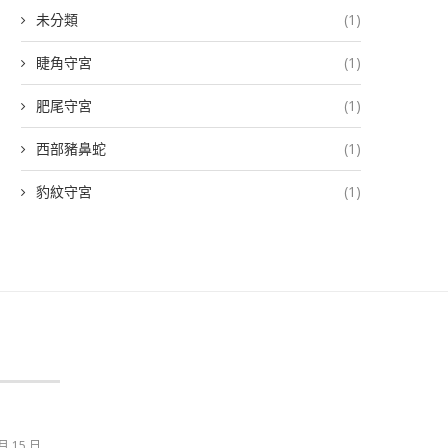
未分類
(1)
睫角守宮
(1)
肥尾守宮
(1)
西部豬鼻蛇
(1)
豹紋守宮
(1)
 月 15 日