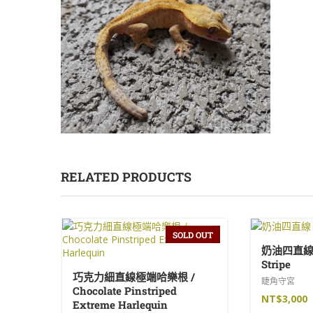
RELATED PRODUCTS
SOLD OUT
奶油四直線 /
Stripe
巧克力細直線極端哈樂根 /
睫角守宮
Chocolate Pinstriped
NT$
3,000
Extreme Harlequin