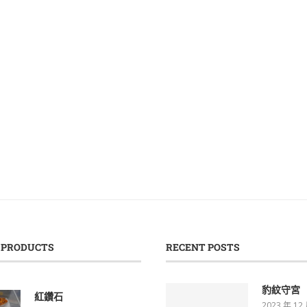
 PRODUCTS
RECENT POSTS
豹紋守宮
紅鑽石
2023 年 12