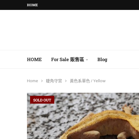
HOME
HOME
For Sale 販售區
Blog
Home
睫角守宮
黃色系單色 / Yellow
SOLD OUT