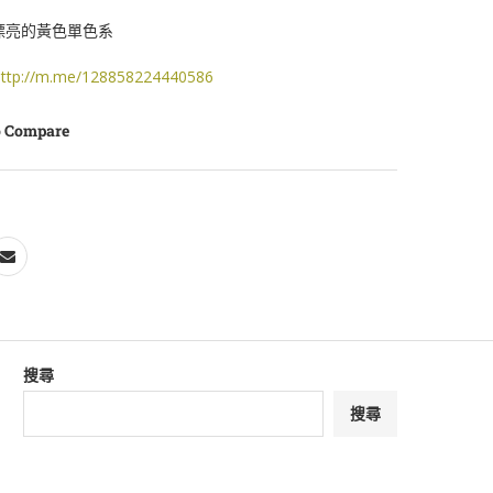
吃,漂亮的黃色單色系
ttp://m.me/128858224440586
o Compare
搜尋
搜尋