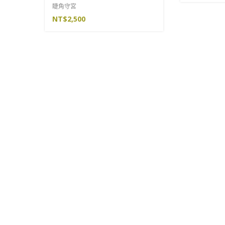
睫角守宮
NT$
2,500