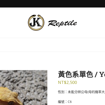
黃色系單色 / Ye
NT$
2,500
性別：未能分辨公母(母的機率大
編號：C6