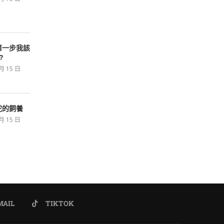
第一步我該
?
 月 15 日
蛇的飼養
 月 15 日
MAIL
TIKTOK