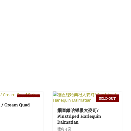
SOLD OUT
SOLD OUT
 Cream Quad
細直線哈樂根大麥町/
Pinstriped Harlequin
Dalmatian
睫角守宮