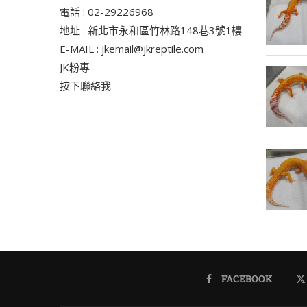
電話 : 02-29226968
地址 : 新北市永和區竹林路148巷3號1樓
E-MAIL : jkemail@jkreptile.com
JK粉專
按下聯絡我
FACEBOOK