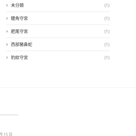
未分類
(1)
睫角守宮
(1)
肥尾守宮
(1)
西部豬鼻蛇
(1)
豹紋守宮
(1)
 月 15 日