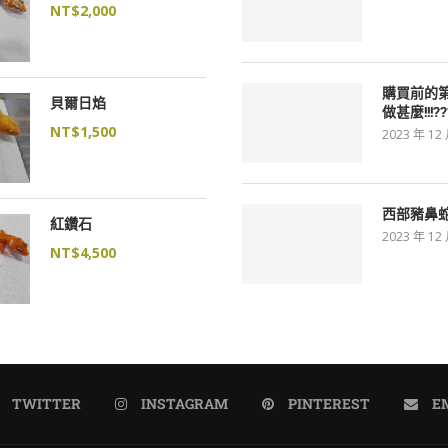
NT$
2,000
購買前的
貝爾日焰
做甚麼!!!??
NT$
1,500
2023 年 12
西部豬鼻
紅鑽石
2023 年 12
NT$
4,500
TWITTER
INSTAGRAM
PINTEREST
E