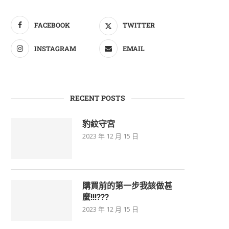
FACEBOOK
TWITTER
INSTAGRAM
EMAIL
WY紅鑽石
豹紋守宮
NT$
2,000
RECENT POSTS
豹紋守宮
2023 年 12 月 15 日
購買前的第一步我該做甚
麼!!!???
2023 年 12 月 15 日