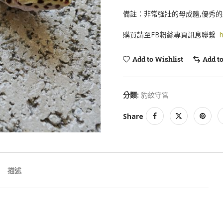
備註：非常強壯的母成體,優秀
購買請至FB粉絲專頁訊息聯繫
h
Add to Wishlist
Add t
分類:
豹紋守宮
Share
描述