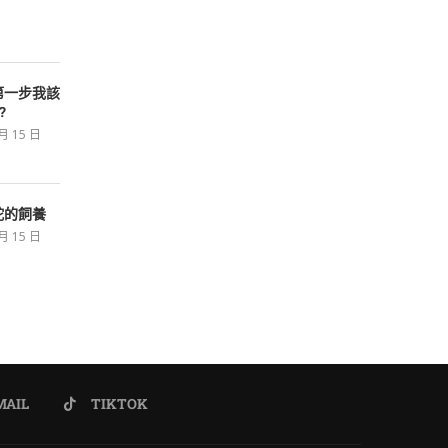
第一步我該
?
 月 15 日
蛇的飼養
 月 15 日
MAIL
TIKTOK