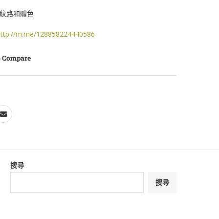
的紋路和體色
ttp://m.me/128858224440586
o Compare
搜尋
搜尋