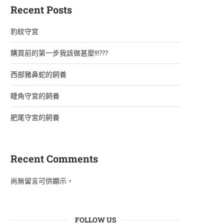
Recent Posts
豹紋守宮
購買前的第一步我該做甚麼!!!???
西部豬鼻蛇的飼養
睫角守宮的飼養
肥尾守宮的飼養
Recent Comments
NEW
尚無留言可供顯示。
FOLLOW US