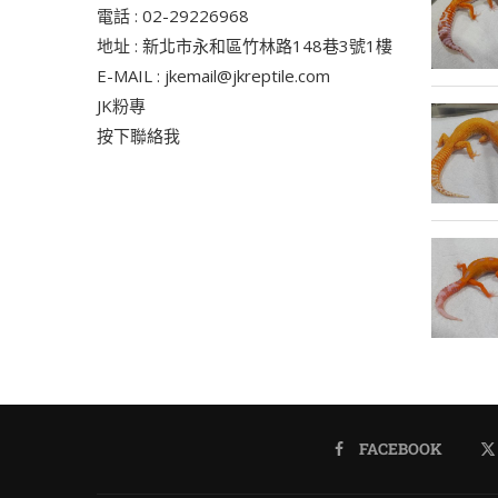
電話 : 02-29226968
地址 : 新北市永和區竹林路148巷3號1樓
E-MAIL : jkemail@jkreptile.com
JK粉專
按下聯絡我
FACEBOOK