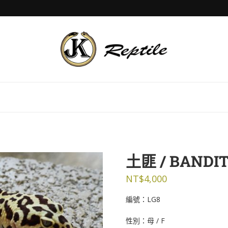
土匪 / BANDI
NT$
4,000
編號：LG8
性別：母 / F